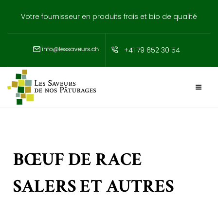
Votre fournisseur en produits frais et bio de qualité
+41 79 652 30 54
BŒUF DE RACE
SALERS ET AUTRES