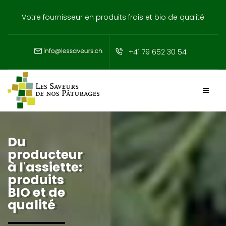
Votre fournisseur en produits frais et bio de qualité
+41 79 652 30 54
Du
producteur
à l'assiette:
produits
BIO
et de
qualité