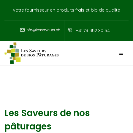
Votre fournisseur en produits frais et bio de qualité
+41 79 652 30 54
Les Saveurs de nos
pâturages