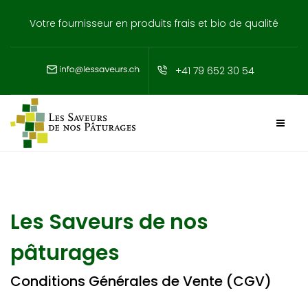
Votre fournisseur en produits frais et bio de qualité
+41 79 652 30 54
Les Saveurs de nos
pâturages
Conditions Générales de Vente (CGV)