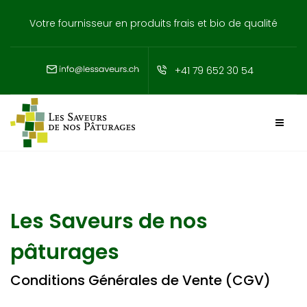
Votre fournisseur en produits frais et bio de qualité
+41 79 652 30 54
Les Saveurs de nos
pâturages
Conditions Générales de Vente (CGV)